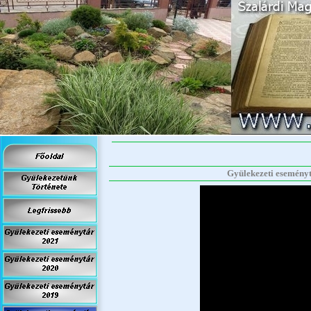
Gyülekezeti eseményt