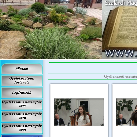
Gyülekezeti esemén