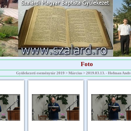
Foto
Gyülekezeti eseménytár 2019 > Március > 2019.03.13. - Hofman András 