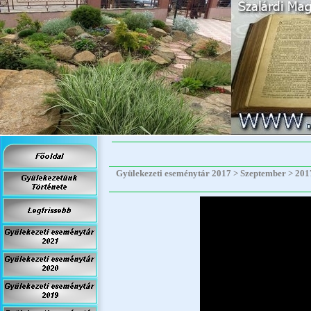
Gyülekezeti eseménytár 2017 > Szeptember > 2017.