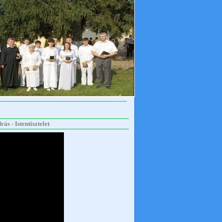
s - Istentisztelet