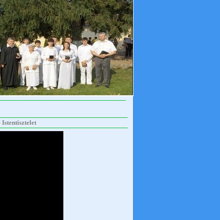
Istentisztelet