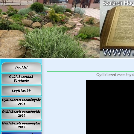
Gyülekezeti eseménytá