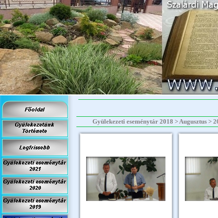
Gyülekezeti eseménytár 2018 > Augusztus > 201