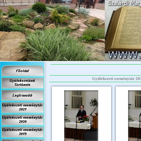
Gyülekezeti eseménytár 2017