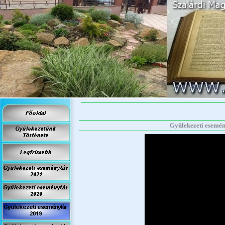
Gyülekezeti esemény