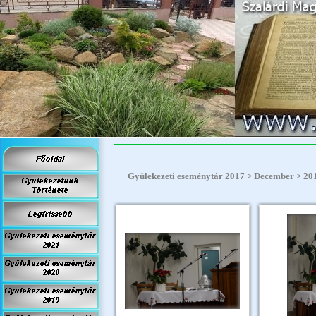
Gyülekezeti eseménytár 2017 > December > 2017.1