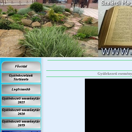
Gyülekezeti eseményt