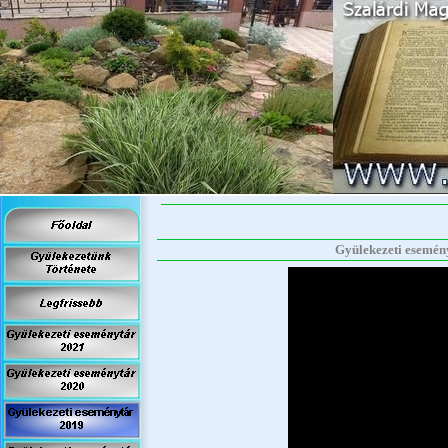
Gyülekezeti eseményt