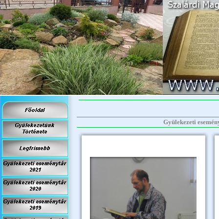
Gyülekezeti eseményt