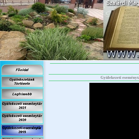
Gyülekezeti eseményt