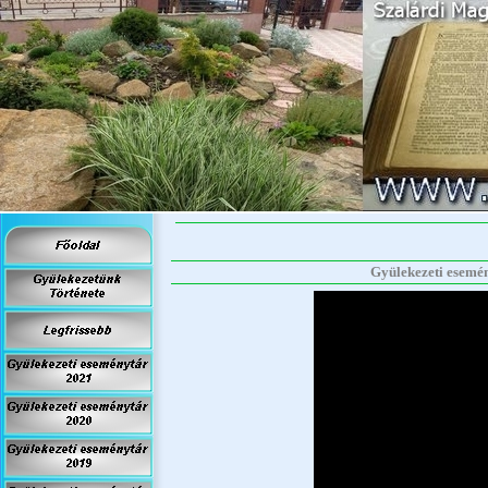
Gyülekezeti esemény