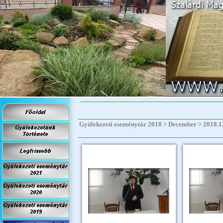
Gyülekezeti eseménytár 2018 > December > 2018.12.1