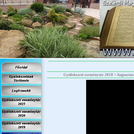
Gyülekezeti eseménytár 2018 > Augusztus >