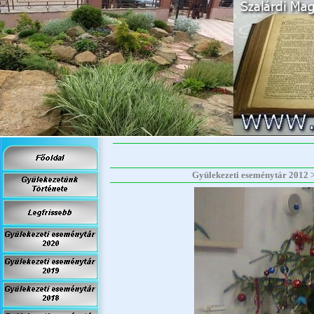
Gyülekezeti eseménytár 20