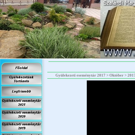
Gyülekezeti eseménytár 2017 > Október > 2017.1