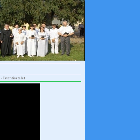
 Istentisztelet