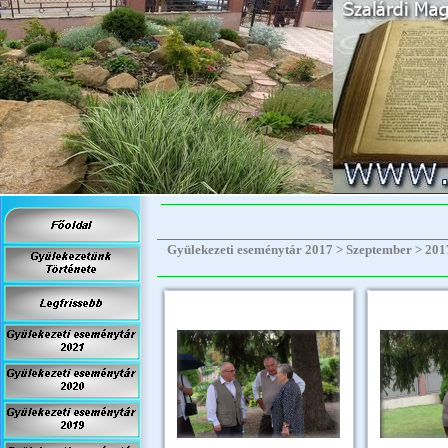
Gyülekezeti eseménytár 2017 > Szeptember > 2017.