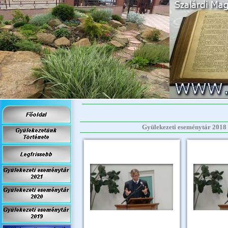
Gyülekezeti eseménytár 2018 >