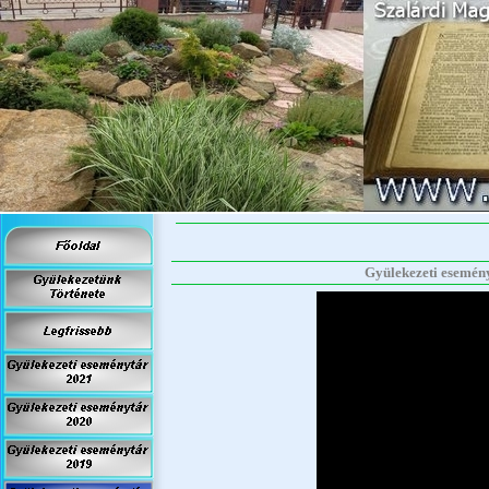
Gyülekezeti esemény