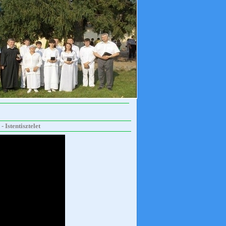
 Istentisztelet