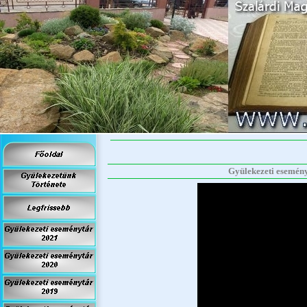
Gyülekezeti eseményt