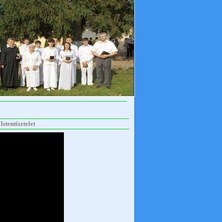
stentisztelet