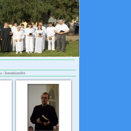
- Istentisztelet