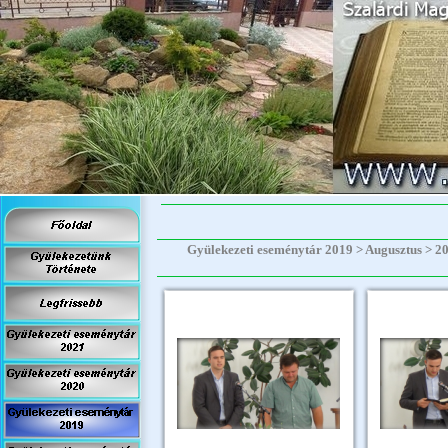
Gyülekezeti eseménytár 2019 > Augusztus > 2019