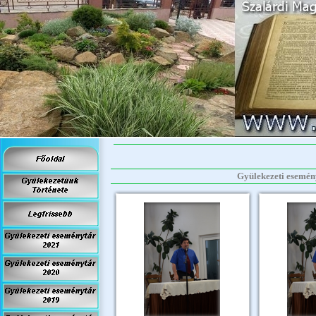
Gyülekezeti eseményt