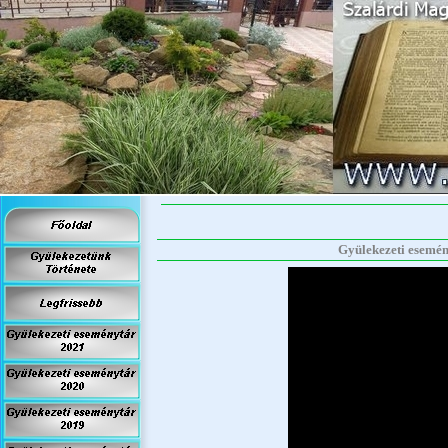
Gyülekezeti esemény