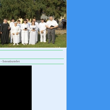
 Istentisztelet