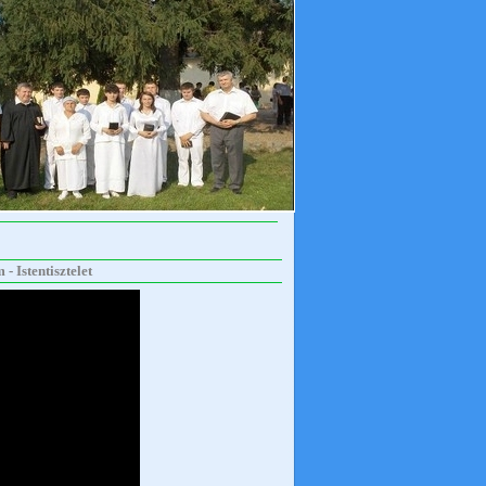
- Istentisztelet