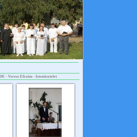
E - Veress Efraim - Istentisztelet