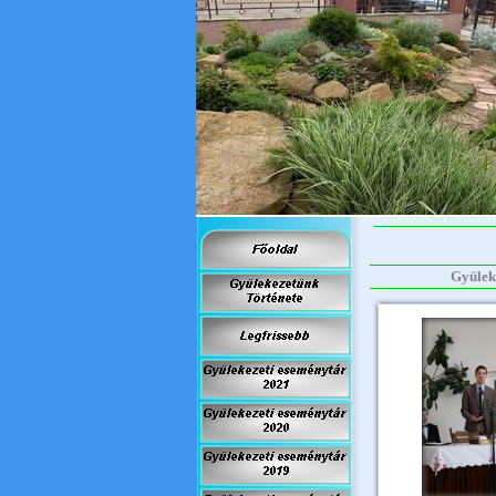
Gyüleke