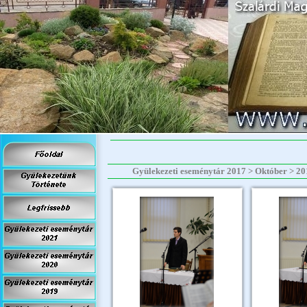
Gyülekezeti eseménytár 2017 > Október > 2017.1