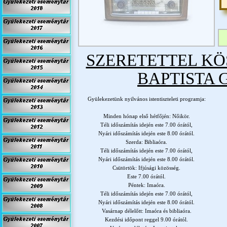
SZERETETTEL KÖ
BAPTISTA 
Gyülekezetünk nyilvános istentiszteleti programja:
Minden hónap első hétfőjén: Nőikör.
Téli időszámítás idején este 7.00 órától,
Nyári időszámítás idején este 8.00 órától.
Szerda: Bibliaóra.
Téli időszámítás idején este 7.00 órától,
Nyári időszámítás idején este 8.00 órától.
Csütörtök: Ifjúsági közösség.
Este 7.00 órától.
Péntek: Imaóra.
Téli időszámítás idején este 7.00 órától,
Nyári időszámítás idején este 8.00 órától.
Vasárnap délelőtt: Imaóra és bibliaóra.
Kezdési időpont reggel 9.00 órától.