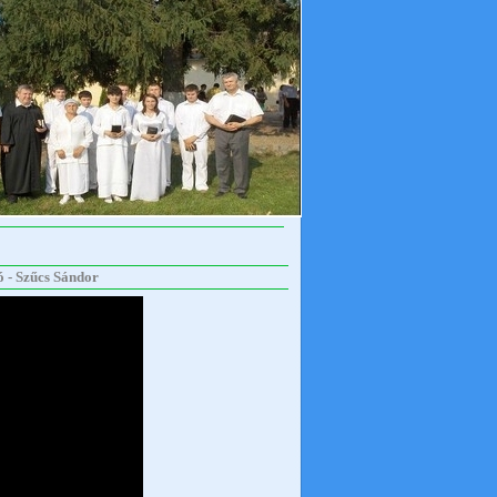
ó - Szűcs Sándor