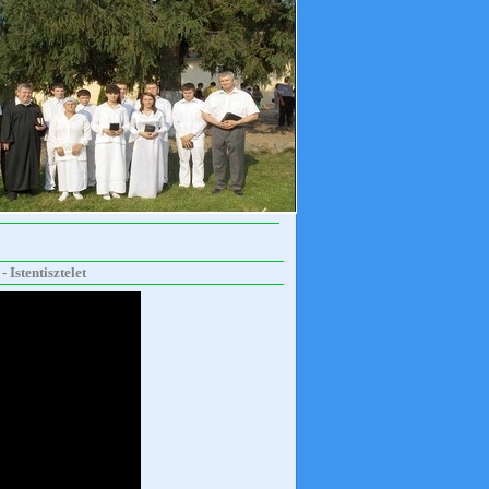
 Istentisztelet