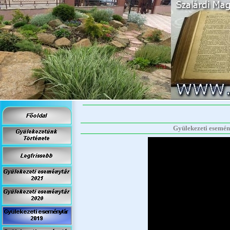
Gyülekezeti esemény