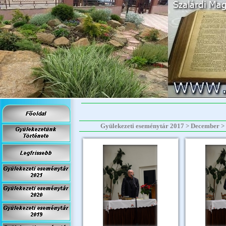
Gyülekezeti eseménytár 2017 > December > 2017.