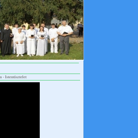
- Istentisztelet