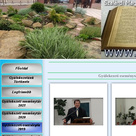
Gyülekezeti eseményt