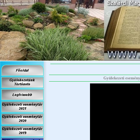
Gyülekezeti eseményt