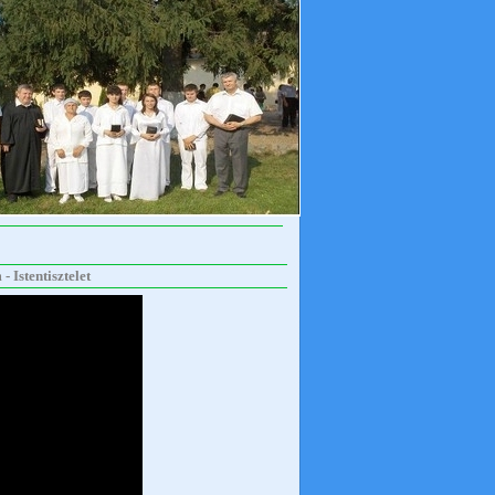
 Istentisztelet