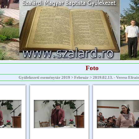
Foto
Gyülekezeti eseménytár 2019 > Február > 2019.02.13. - Veress Efraim 