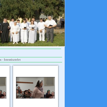
- Istentisztelet