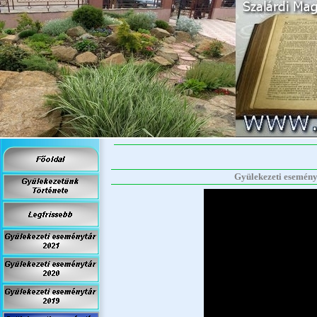
Gyülekezeti eseményt