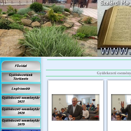
Gyülekezeti eseményt