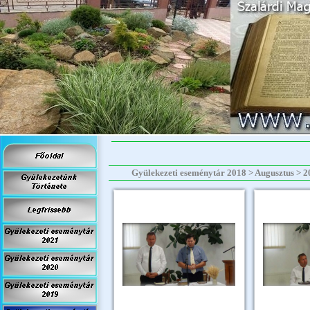
Gyülekezeti eseménytár 2018 > Augusztus > 201