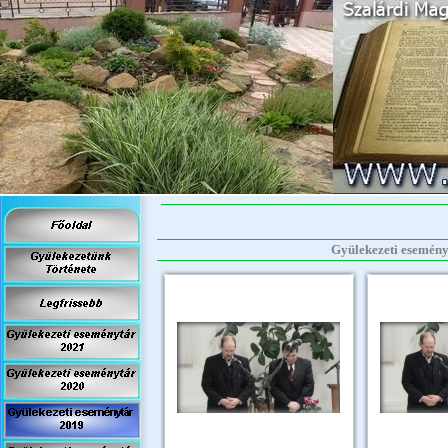
Gyülekezeti eseményt