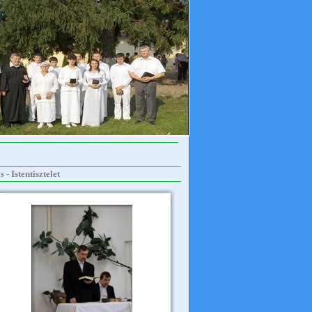
 Istentisztelet